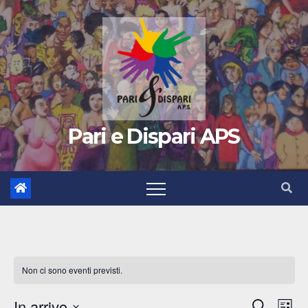
Pari e Dispari APS
Non ci sono eventi previsti.
In arrivo
C