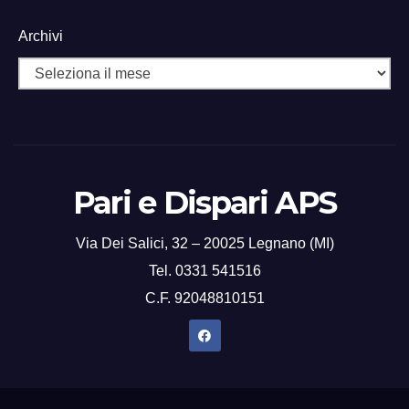
Archivi
Pari e Dispari APS
Via Dei Salici, 32 – 20025 Legnano (MI)
Tel. 0331 541516
C.F. 92048810151