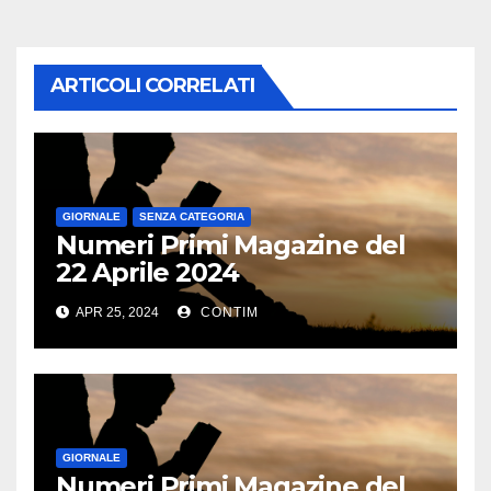
ARTICOLI CORRELATI
GIORNALE
SENZA CATEGORIA
Numeri Primi Magazine del
22 Aprile 2024
APR 25, 2024
CONTIM
GIORNALE
Numeri Primi Magazine del