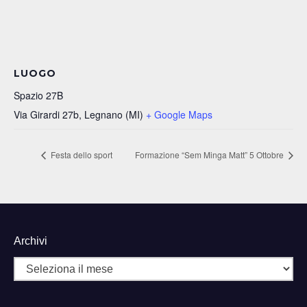
LUOGO
Spazio 27B
Via Girardi 27b, Legnano (MI)
+ Google Maps
Festa dello sport
Formazione “Sem Minga Matt” 5 Ottobre
Archivi